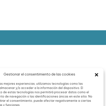
Gestionar el consentimiento de las cookies
las mejores experiencias, utilizamos tecnologías como las
almacenar y/o acceder a la información del dispositivo. El
o de estas tecnologías nos permitirá procesar datos como el
o de navegación o las identificaciones únicas en este sitio. No
etirar el consentimiento, puede afectar negativamente a ciertas
as y funciones.